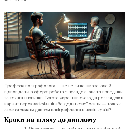
40Б, 82100
Професія поліграфолога — це не лише цікава, але й
відповідальна сфера: робота з правдою, аналіз поведінки
та технічні навички. Багато українців сьогодні розглядають
варіант перекваліфікації або додаткової освіти — тож як
саме
отримати диплом поліграфолога
в нашій країні?
Кроки на шляху до диплому
Оцінка вимог
— дізнайтеся, які сертифікати й