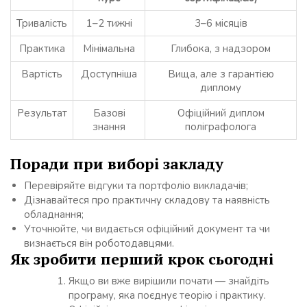
Тривалість
1–2 тижні
3–6 місяців
Практика
Мінімальна
Глибока, з надзором
Вартість
Доступніша
Вища, але з гарантією
диплому
Результат
Базові
Офіційний диплом
знання
поліграфолога
Поради при виборі закладу
Перевіряйте відгуки та портфоліо викладачів;
Дізнавайтеся про практичну складову та наявність
обладнання;
Уточнюйте, чи видається офіційний документ та чи
визнається він роботодавцями.
Як зробити перший крок сьогодні
Якщо ви вже вирішили почати — знайдіть
програму, яка поєднує теорію і практику.