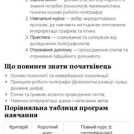
знання потрібні (психологія, криміналістика,
технічні основи роботи поліграфа).
Навчальні курси
— вибір акредитованих
програм, де навчають методикам опитування,
інтерпретації графіків та етики.
Практика
— стажування та супервізія від
досвідчених поліграфологів.
Отримання диплому
— проходження іспитів та
отримання офіційного документу.
Що повинен знати початківець
Основи психології та невербальної комунікації;
Принципи роботи поліграфа (фізіологічні реакції: пульс,
дихання, шкіра);
Етичні та правові аспекти проведення тестів;
Навички інтерпретації даних і написання звітів.
Порівняльна таблиця програм
навчання
Критерій
Короткий
Повний курс (с
курс
сертифікацією)