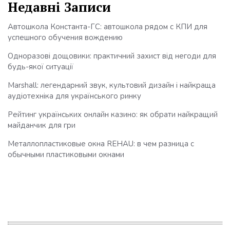
Недавні Записи
Автошкола Константа-ГС: автошкола рядом с КПИ для
успешного обучения вождению
Одноразові дощовики: практичний захист від негоди для
будь-якої ситуації
Marshall: легендарний звук, культовий дизайн і найкраща
аудіотехніка для українського ринку
Рейтинг українських онлайн казино: як обрати найкращий
майданчик для гри
Металлопластиковые окна REHAU: в чем разница с
обычными пластиковыми окнами